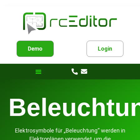
Demo
Login
Beleuchtu
Elektrosymbole für „Beleuchtung“ werden in
Elektroplänen verwendet, um die