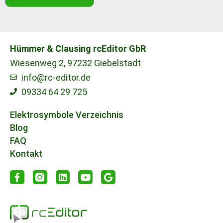
Hümmer & Clausing rcEditor GbR
Wiesenweg 2, 97232 Giebelstadt
info@rc-editor.de
09334 64 29 725
Elektrosymbole Verzeichnis
Blog
FAQ
Kontakt