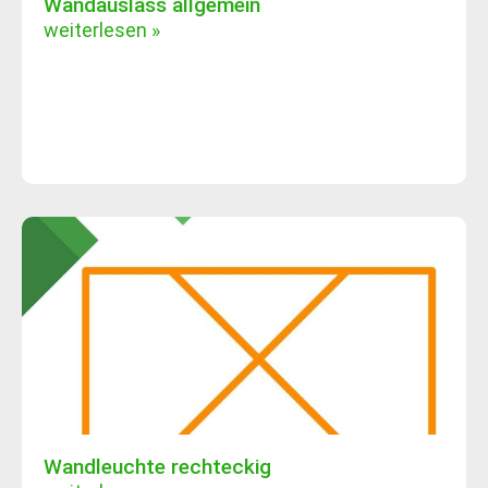
Wandauslass allgemein
weiterlesen »
Wandleuchte rechteckig