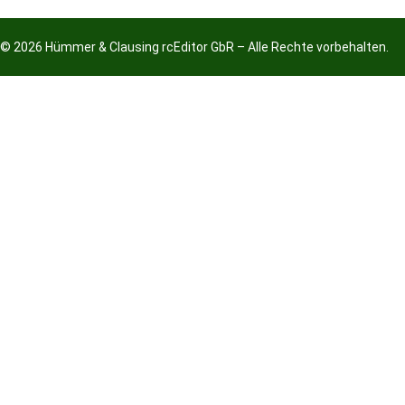
© 2026 Hümmer & Clausing rcEditor GbR – Alle Rechte vorbehalten.