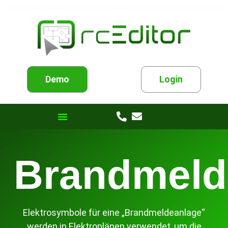
Demo
Login
Brandmeld
Elektrosymbole für eine „Brandmeldeanlage“
werden in Elektroplänen verwendet, um die