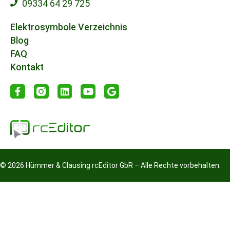
09334 64 29 725
Elektrosymbole Verzeichnis
Blog
FAQ
Kontakt
© 2026 Hümmer & Clausing rcEditor GbR – Alle Rechte vorbehalten.