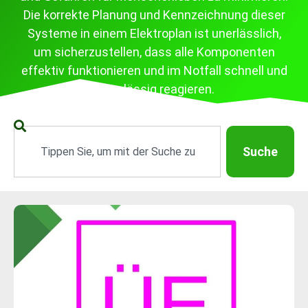
Die korrekte Planung und Kennzeichnung dieser
Systeme in einem Elektroplan ist unerlässlich,
um sicherzustellen, dass alle Komponenten
effektiv funktionieren und im Notfall schnell und
zuverlässig reagieren.
Suche