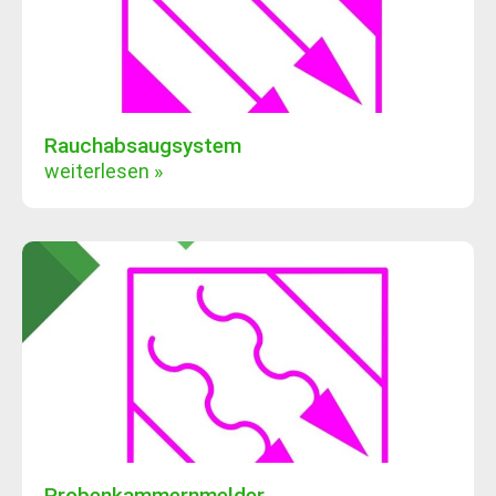
Rauchabsaugsystem
weiterlesen »
Probenkammernmelder