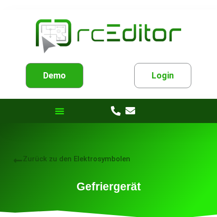
Demo
Login
Zurück zu den Elektrosymbolen
Gefriergerät