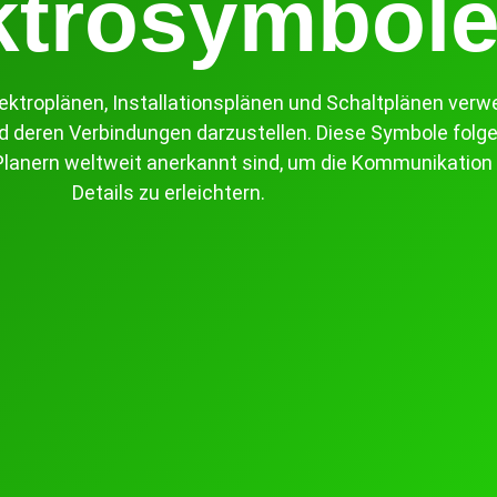
ktrosymbol
 Elektroplänen, Installationsplänen und Schaltplänen v
 deren Verbindungen darzustellen. Diese Symbole folgen
d Planern weltweit anerkannt sind, um die Kommunikatio
Details zu erleichtern.