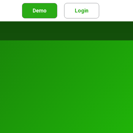
Demo
Login