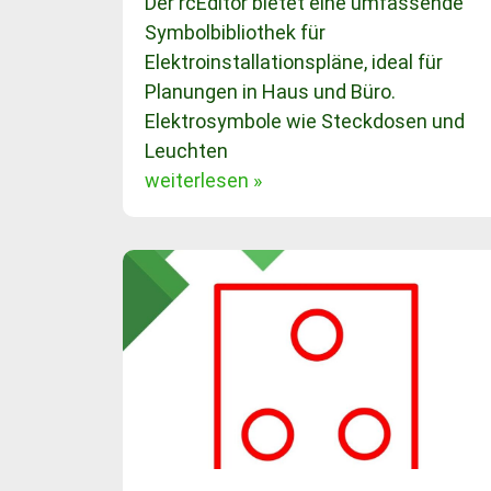
Der rcEditor bietet eine umfassende
Symbolbibliothek für
Elektroinstallationspläne, ideal für
Planungen in Haus und Büro.
Elektrosymbole wie Steckdosen und
Leuchten
weiterlesen »