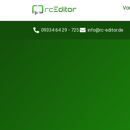
Vor
09334 64 29 - 725
info@rc-editor.de