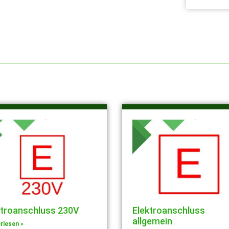
ktroanschluss 230V
Elektroanschluss
allgemein
rlesen »