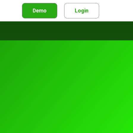
Demo
Login