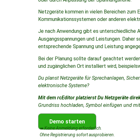
Netzgeräte kommen in vielen Bereichen zum Ei
Kommunikationssystemen oder anderen elektro
Je nach Anwendung gibt es unterschiedliche 
Ausgangsspannungen und Leistungen. Daher so
entsprechende Spannung und Leistung angeg
Bei der Planung sollte darauf geachtet werde
und zugänglichen Ort installiert wird, beispiels
Du planst Netzgeräte für Sprechanlagen, Siche
elektronische Systeme?
Mit dem rcEditor platzierst Du Netzgeräte direk
Grundriss hochladen, Symbol einfügen und mit 
Demo starten
➥ Keine Anmeldung erforderlich.
Ohne Registrierung sofort ausprobieren.