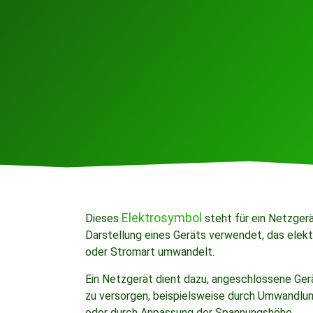
Elektrosymbol
Dieses
steht für ein Netzgerät
Darstellung eines Geräts verwendet, das elekt
oder Stromart umwandelt.
Ein Netzgerät dient dazu, angeschlossene Ge
zu versorgen, beispielsweise durch Umwandlu
oder durch Anpassung der Spannungshöhe.