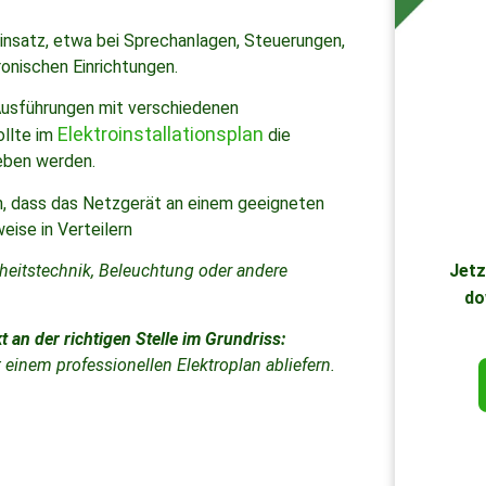
nsatz, etwa bei Sprechanlagen, Steuerungen,
nischen Einrichtungen.
Ausführungen mit verschiedenen
Elektroinstallationsplan
llte im
die
eben werden.
n, dass das Netzgerät an einem geeigneten
weise in Verteilern
Jetz
rheitstechnik, Beleuchtung oder andere
do
t an der richtigen Stelle im Grundriss:
einem professionellen Elektroplan abliefern.