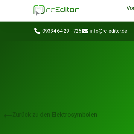
Vor
09334 64 29 - 725
info@rc-editor.de
Zurück zu den Elektrosymbolen