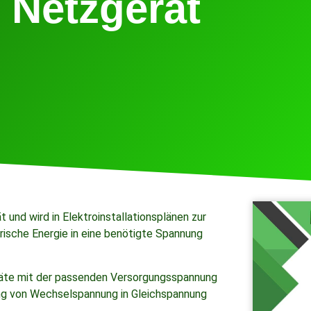
Netzgerät
 und wird in Elektroinstallationsplänen zur
rische Energie in eine benötigte Spannung
räte mit der passenden Versorgungsspannung
ng von Wechselspannung in Gleichspannung