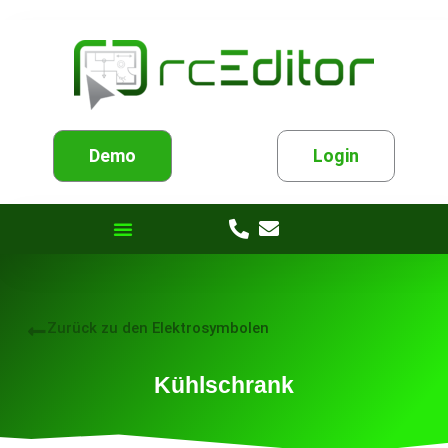
Demo
Login
Zurück zu den Elektrosymbolen
Kühlschrank