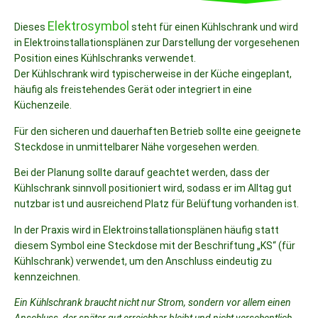
Elektrosymbol
Dieses
steht für einen Kühlschrank und wird
in Elektroinstallationsplänen zur Darstellung der vorgesehenen
Position eines Kühlschranks verwendet.
Der Kühlschrank wird typischerweise in der Küche eingeplant,
häufig als freistehendes Gerät oder integriert in eine
Küchenzeile.
Für den sicheren und dauerhaften Betrieb sollte eine geeignete
Steckdose in unmittelbarer Nähe vorgesehen werden.
Bei der Planung sollte darauf geachtet werden, dass der
Kühlschrank sinnvoll positioniert wird, sodass er im Alltag gut
nutzbar ist und ausreichend Platz für Belüftung vorhanden ist.
In der Praxis wird in Elektroinstallationsplänen häufig statt
diesem Symbol eine Steckdose mit der Beschriftung „KS“ (für
Kühlschrank) verwendet, um den Anschluss eindeutig zu
kennzeichnen.
Ein Kühlschrank braucht nicht nur Strom, sondern vor allem einen
Anschluss, der später gut erreichbar bleibt und nicht versehentlich