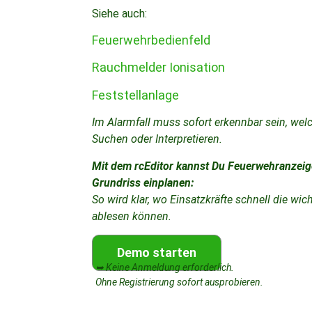
Siehe auch:
Feuerwehrbedienfeld
Rauchmelder Ionisation
Feststellanlage
Im Alarmfall muss sofort erkennbar sein, welc
Suchen oder Interpretieren.
Mit dem rcEditor kannst Du Feuerwehranzeige
Grundriss einplanen:
So wird klar, wo Einsatzkräfte schnell die w
ablesen können.
Demo starten
➥ Keine Anmeldung erforderlich.
Ohne Registrierung sofort ausprobieren.