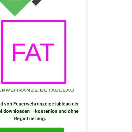
ild von Feuerwehranzeigetableau als
ei downloaden – kostenlos und ohne
Registrierung.