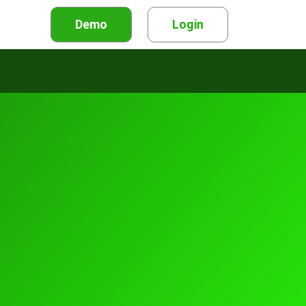
Demo
Login