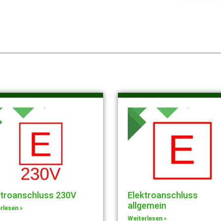
ktroanschluss 230V
Elektroanschluss
allgemein
rlesen »
Weiterlesen »