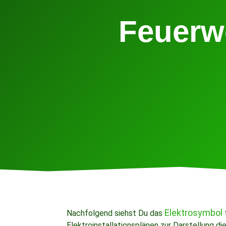
Feuerw
Elektrosymbol
Nachfolgend siehst Du das
Elektroinstallationsplänen zur Darstellung d