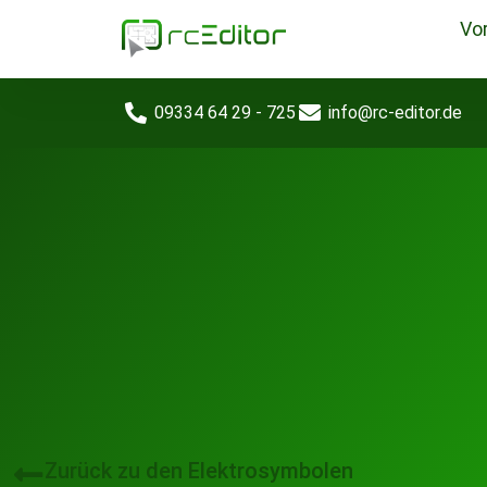
Vor
09334 64 29 - 725
info@rc-editor.de
Zurück zu den Elektrosymbolen