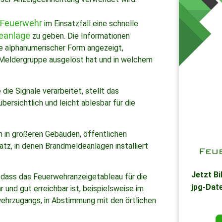
Feuerwehr
im Einsatzfall eine schnelle
eanlage
zu geben. Die Informationen
se alphanumerischer Form angezeigt,
Meldergruppe ausgelöst hat und in welchem
e die Signale verarbeitet, stellt das
ersichtlich und leicht ablesbar für die
 in größeren Gebäuden, öffentlichen
atz, in denen Brandmeldeanlagen installiert
Jetzt B
, dass das Feuerwehranzeigetableau für die
jpg-Dat
ar und gut erreichbar ist, beispielsweise im
ehrzugangs, in Abstimmung mit den örtlichen