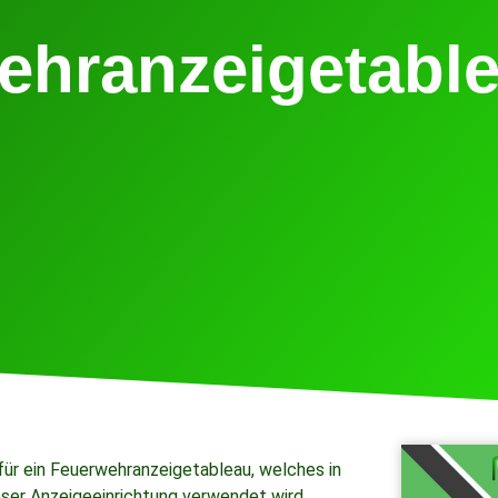
ehranzeigetabl
für ein Feuerwehranzeigetableau, welches in
ieser Anzeigeeinrichtung verwendet wird.