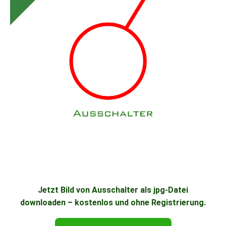
Jetzt Bild von Ausschalter als jpg-Datei
downloaden – kostenlos und ohne Registrierung.