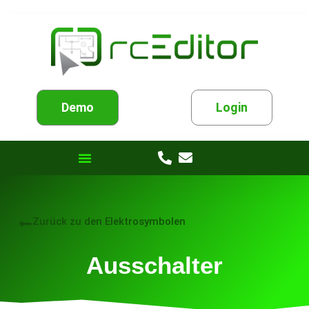
Demo
Login
Zurück zu den Elektrosymbolen
Ausschalter