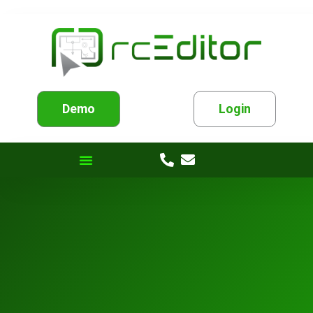
Demo
Login