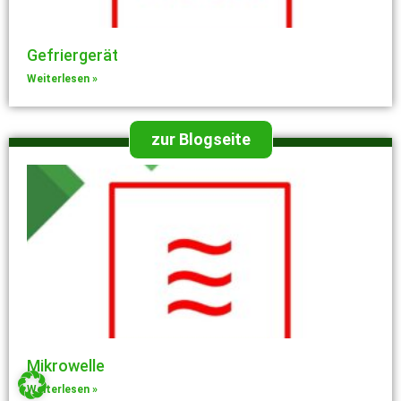
Gefriergerät
Weiterlesen »
zur Blogseite
Mikrowelle
Weiterlesen »