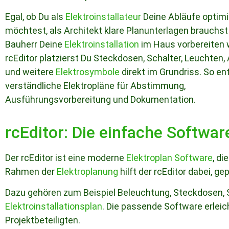
Egal, ob Du als
Elektroinstallateur
Deine Abläufe optim
möchtest, als Architekt klare Planunterlagen brauchst
Bauherr Deine
Elektroinstallation
im Haus vorbereiten w
rcEditor platzierst Du Steckdosen, Schalter, Leuchten
und weitere
Elektrosymbole
direkt im Grundriss. So e
verständliche Elektropläne für Abstimmung,
Ausführungsvorbereitung und Dokumentation.
rcEditor: Die einfache Softwar
Der rcEditor ist eine moderne
Elektroplan Software
, di
Rahmen der
Elektroplanung
hilft der rcEditor dabei, g
Dazu gehören zum Beispiel Beleuchtung, Steckdosen, 
Elektroinstallationsplan
. Die passende Software erleic
Projektbeteiligten.