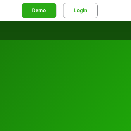
Demo
Login