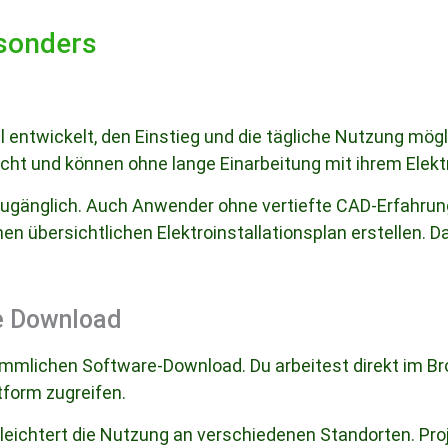
esonders
l entwickelt, den Einstieg und die tägliche Nutzung mögl
echt und können ohne lange Einarbeitung mit ihrem Elekt
ht zugänglich. Auch Anwender ohne vertiefte CAD-Erfahr
n übersichtlichen Elektroinstallationsplan erstellen. Da
e Download
ömmlichen Software-Download. Du arbeitest direkt im B
tform zugreifen.
erleichtert die Nutzung an verschiedenen Standorten. Pro