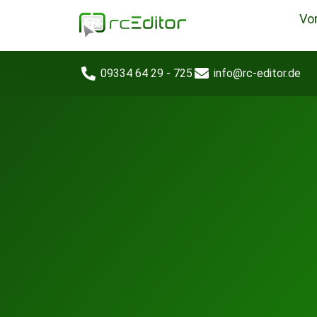
Vor
09334 64 29 - 725
info@rc-editor.de