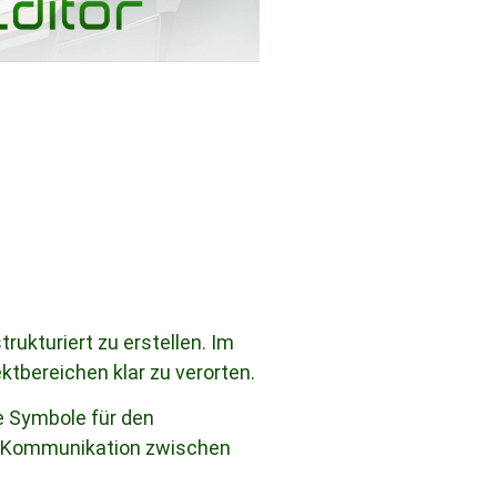
rukturiert zu erstellen. Im
ktbereichen klar zu verorten.
e Symbole für den
die Kommunikation zwischen