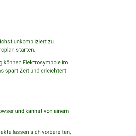
ichst unkompliziert zu
roplan starten.
ung können Elektrosymbole im
s spart Zeit und erleichtert
rowser und kannst von einem
jekte lassen sich vorbereiten,