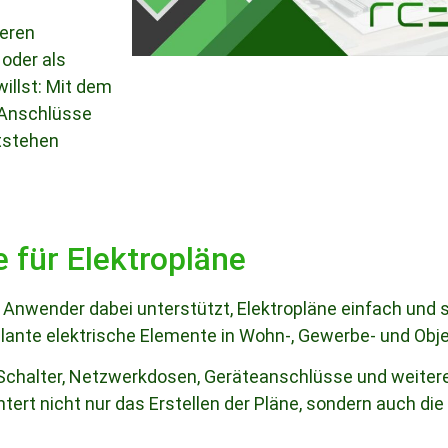
ieren
 oder als
illst: Mit dem
, Anschlüsse
ntstehen
e für Elektropläne
e Anwender dabei unterstützt, Elektropläne einfach und st
eplante elektrische Elemente in Wohn-, Gewerbe- und Obje
Schalter, Netzwerkdosen, Geräteanschlüsse und weiter
htert nicht nur das Erstellen der Pläne, sondern auch 