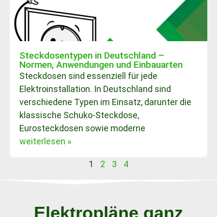
Steckdosentypen in Deutschland –
Normen, Anwendungen und Einbauarten
Steckdosen sind essenziell für jede
Elektroinstallation. In Deutschland sind
verschiedene Typen im Einsatz, darunter die
klassische Schuko-Steckdose,
Eurosteckdosen sowie moderne
weiterlesen »
1
2
3
4
Elektropläne ganz