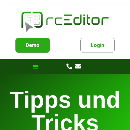
Demo
Login
Tipps und
Tricks