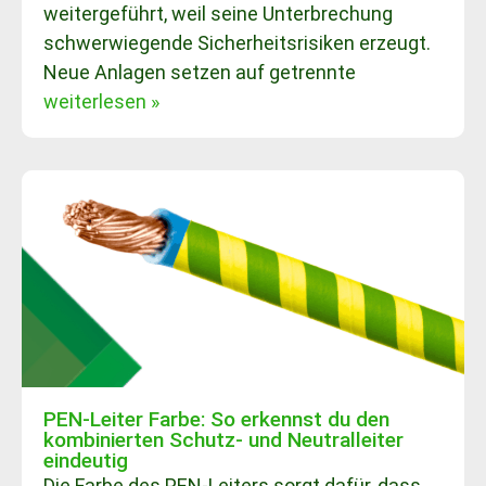
weitergeführt, weil seine Unterbrechung
schwerwiegende Sicherheitsrisiken erzeugt.
Neue Anlagen setzen auf getrennte
weiterlesen »
PEN-Leiter Farbe: So erkennst du den
kombinierten Schutz- und Neutralleiter
eindeutig
Die Farbe des PEN-Leiters sorgt dafür, dass